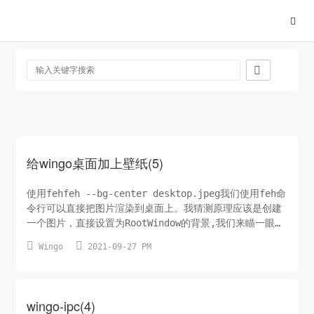

给wingo桌面加上壁纸(5)
使用fehfeh --bg-center desktop.jpeg我们使用feh命
令行可以直接把图片渲染到桌面上。我猜测原理应该是创建
一个图片，直接设置为RootWindow的背景,我们来瞄一眼
feh的代码。feh代码在github上。


Wingo
2021-09-27 PM
wallpaper.c,feh_wm_set_bg函数/* create new
display, copy pixmap to new display */...
wingo-ipc(4)