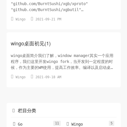
"github.com/BurntSushi/xgb/xproto"
"github.com/BurntSushi/xgbutil"
"github.com/BurntSushi/xgbutil/ewmh" ...


Wingo
2021-09-21 PM
wingo桌面初见(1)
wingo桌面简介我们了解，window manager其实一个应用
程序，我们这里开发wingo fork，当开发到一定程度的时
候，作为主要的WM使用，提高工作效率。编译以及启动桌面
git clone


Wingo
2021-09-18 AM
https://github.com/xuanmingyi/wingo.git cd
wingo ./xephyr-wingo查看key.wini文件,特殊按键如下
# shift ...
栏目分类

11
5


Go
Wingo