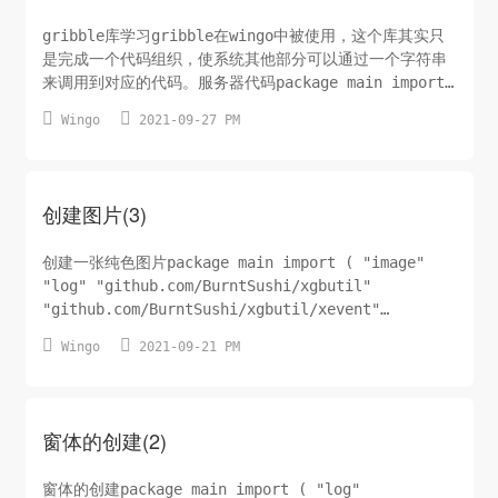
gribble库学习gribble在wingo中被使用，这个库其实只
是完成一个代码组织，使系统其他部分可以通过一个字符串
来调用到对应的代码。服务器代码package main import
( "bufio" "fmt" "io" "net" "github....


Wingo
2021-09-27 PM
创建图片(3)
创建一张纯色图片package main import ( "image"
"log" "github.com/BurntSushi/xgbutil"
"github.com/BurntSushi/xgbutil/xevent"
"github.com/Bur...


Wingo
2021-09-21 PM
窗体的创建(2)
窗体的创建package main import ( "log"